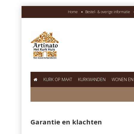
Home
Bestel- & overige informatie
KURK OP MAAT
KURKWANDEN
WONEN EN
Garantie en klachten