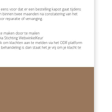
ens voor dat er een bestelling kapot gaat tijdens
 om binnen twee maanden na constatering van het
or reparatie of vervanging.
 te maken door te mailen
via Stichting WebwinkelKeur
ijk om klachten aan te melden via het ODR platform
 behandeling is dan staat het je vrij om je klacht te