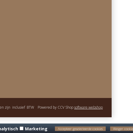
gen zijn inclusief BTW Powered by CCV Shop
software webshop
nalytisch
Marketing
Accepteer geselecteerde cookies
Weiger cookie